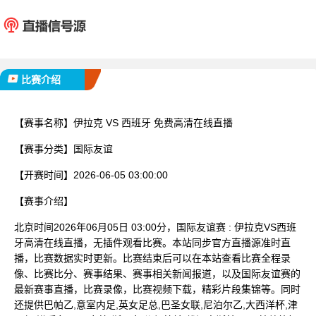
伊拉克
西班
已完赛
比赛介绍
【赛事名称】
伊拉克 VS 西班牙 免费高清在线直播
【赛事分类】
国际友谊
【开赛时间】
2026-06-05 03:00:00
【赛事介绍】
北京时间2026年06月05日 03:00分，国际友谊赛 : 伊拉克VS西班
牙高清在线直播，无插件观看比赛。本站同步官方直播源准时直
播，比赛数据实时更新。比赛结束后可以在本站查看比赛全程录
像、比赛比分、赛事结果、赛事相关新闻报道，以及国际友谊赛的
最新赛事直播，比赛录像，比赛视频下载，精彩片段集锦等。同时
还提供巴帕乙,意室内足,英女足总,巴圣女联,尼泊尔乙,大西洋杯,津