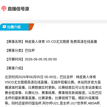
林皮奥人体育
CD尤
已完赛
比赛介绍
【赛事名称】
林皮奥人体育 VS CD尤文图德 免费高清在线直播
【赛事分类】
巴拉杯
【开赛时间】
2026-06-05 05:00:00
【赛事介绍】
北京时间2026年06月05日 05:00分，巴拉圭杯 : 林皮奥人体育
VSCD尤文图德高清在线直播，无插件观看比赛。本站同步官方直
播源准时直播，比赛数据实时更新。比赛结束后可以在本站查看比
赛全程录像、比赛比分、赛事结果、赛事相关新闻报道，以及巴拉
圭杯的最新赛事直播，比赛录像，比赛视频下载，精彩片段集锦
等。同时还提供印国岛杯,阿尔杯U21,意女杯,U17世界杯,ABSA杯,