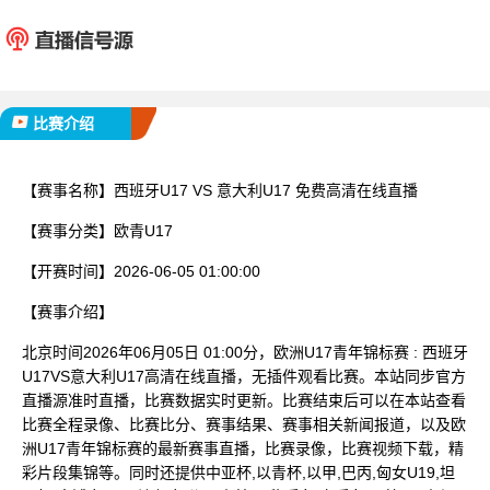
西班牙U17
意大利
已完赛
比赛介绍
【赛事名称】
西班牙U17 VS 意大利U17 免费高清在线直播
【赛事分类】
欧青U17
【开赛时间】
2026-06-05 01:00:00
【赛事介绍】
北京时间2026年06月05日 01:00分，欧洲U17青年锦标赛 : 西班牙
U17VS意大利U17高清在线直播，无插件观看比赛。本站同步官方
直播源准时直播，比赛数据实时更新。比赛结束后可以在本站查看
比赛全程录像、比赛比分、赛事结果、赛事相关新闻报道，以及欧
洲U17青年锦标赛的最新赛事直播，比赛录像，比赛视频下载，精
彩片段集锦等。同时还提供中亚杯,以青杯,以甲,巴丙,匈女U19,坦