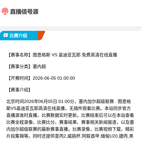
图恩格斯
盖迪亚
已完赛
比赛介绍
【赛事名称】
图恩格斯 VS 盖迪亚瓦耶 免费高清在线直播
【赛事分类】
塞内超
【开赛时间】
2026-06-05 01:00:00
【赛事介绍】
北京时间2026年06月05日 01:00分，塞内加尔超级联赛 : 图恩格
斯VS盖迪亚瓦耶高清在线直播，无插件观看比赛。本站同步官方
直播源准时直播，比赛数据实时更新。比赛结束后可以在本站查看
比赛全程录像、比赛比分、赛事结果、赛事相关新闻报道，以及塞
内加尔超级联赛的最新赛事直播，比赛录像，比赛视频下载，精彩
片段集锦等。同时还提供意丙2,威挑杯,阿联酋甲,缅甸U20,捷丙,黑