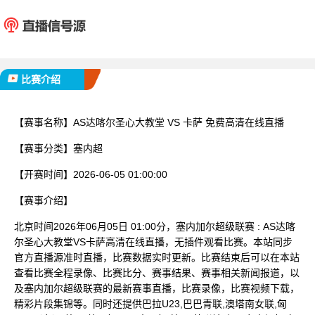
AS达喀尔圣心大教
卡
堂
已完赛
比赛介绍
【赛事名称】
AS达喀尔圣心大教堂 VS 卡萨 免费高清在线直播
【赛事分类】
塞内超
【开赛时间】
2026-06-05 01:00:00
【赛事介绍】
北京时间2026年06月05日 01:00分，塞内加尔超级联赛 : AS达喀
尔圣心大教堂VS卡萨高清在线直播，无插件观看比赛。本站同步
官方直播源准时直播，比赛数据实时更新。比赛结束后可以在本站
查看比赛全程录像、比赛比分、赛事结果、赛事相关新闻报道，以
及塞内加尔超级联赛的最新赛事直播，比赛录像，比赛视频下载，
精彩片段集锦等。同时还提供巴拉U23,巴巴青联,澳塔南女联,匈