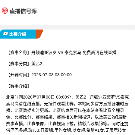
丹顿迪亚波罗
泰克
已完赛
比赛介绍
【赛事名称】
丹顿迪亚波罗 VS 泰克索马 免费高清在线直播
【赛事分类】
美乙2
【开赛时间】
2026-07-08 08:00:00
【赛事介绍】
北京时间2026年07月08日 08:00分，美乙2 : 丹顿迪亚波罗VS泰克
索马高清在线直播，无插件观看比赛。本站同步官方直播源准时直
播，比赛数据实时更新。比赛结束后可以在本站查看比赛全程录
像、比赛比分、赛事结果、赛事相关新闻报道，以及美乙2的最新
赛事直播，比赛录像，比赛视频下载，精彩片段集锦等。同时还提
供巴巴多超,瑞典3,日青锦,里约女锦,以女超,希腊A1女,无限竞技女