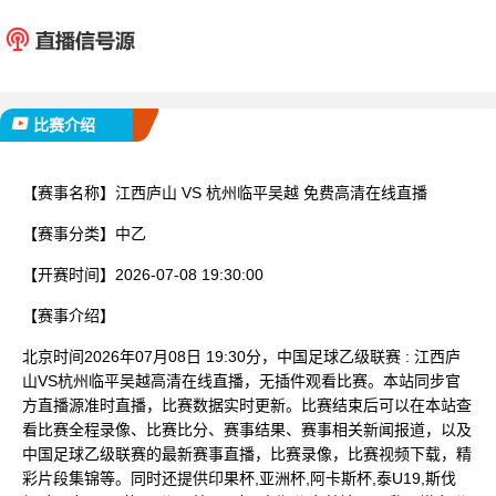
江西庐山
杭州临
已完赛
比赛介绍
【赛事名称】
江西庐山 VS 杭州临平吴越 免费高清在线直播
【赛事分类】
中乙
【开赛时间】
2026-07-08 19:30:00
【赛事介绍】
北京时间2026年07月08日 19:30分，中国足球乙级联赛 : 江西庐
山VS杭州临平吴越高清在线直播，无插件观看比赛。本站同步官
方直播源准时直播，比赛数据实时更新。比赛结束后可以在本站查
看比赛全程录像、比赛比分、赛事结果、赛事相关新闻报道，以及
中国足球乙级联赛的最新赛事直播，比赛录像，比赛视频下载，精
彩片段集锦等。同时还提供印果杯,亚洲杯,阿卡斯杯,泰U19,斯伐