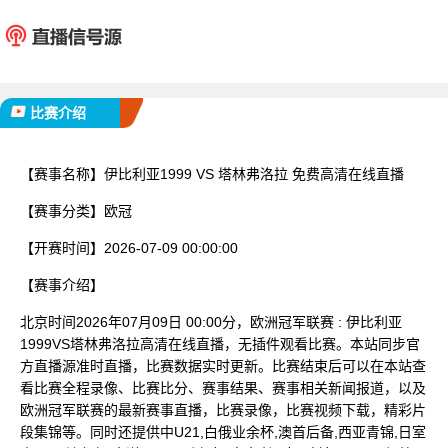
伊比利亚1999
塔林弗
已完赛
比赛介绍
【赛事名称】
伊比利亚1999 VS 塔林弗洛拉 免费高清在线直播
【赛事分类】
欧冠
【开赛时间】
2026-07-09 00:00:00
【赛事介绍】
北京时间2026年07月09日 00:00分，欧洲冠军联赛 : 伊比利亚
1999VS塔林弗洛拉高清在线直播，无插件观看比赛。本站同步官
方直播源准时直播，比赛数据实时更新。比赛结束后可以在本站查
看比赛全程录像、比赛比分、赛事结果、赛事相关新闻报道，以及
欧洲冠军联赛的最新赛事直播，比赛录像，比赛视频下载，精彩片
段集锦等。同时还提供中U21,白俄业余杯,澳首后备,西亚青锦,日室