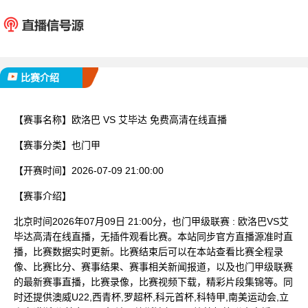
欧洛巴
艾毕
已完赛
比赛介绍
【赛事名称】
欧洛巴 VS 艾毕达 免费高清在线直播
【赛事分类】
也门甲
【开赛时间】
2026-07-09 21:00:00
【赛事介绍】
北京时间2026年07月09日 21:00分，也门甲级联赛 : 欧洛巴VS艾
毕达高清在线直播，无插件观看比赛。本站同步官方直播源准时直
播，比赛数据实时更新。比赛结束后可以在本站查看比赛全程录
像、比赛比分、赛事结果、赛事相关新闻报道，以及也门甲级联赛
的最新赛事直播，比赛录像，比赛视频下载，精彩片段集锦等。同
时还提供澳威U22,西青杯,罗超杯,科元首杯,科特甲,南美运动会,立