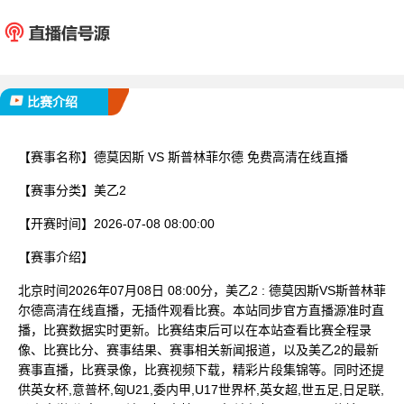
德莫因斯
斯普林
已完赛
比赛介绍
【赛事名称】
德莫因斯 VS 斯普林菲尔德 免费高清在线直播
【赛事分类】
美乙2
【开赛时间】
2026-07-08 08:00:00
【赛事介绍】
北京时间2026年07月08日 08:00分，美乙2 : 德莫因斯VS斯普林菲
尔德高清在线直播，无插件观看比赛。本站同步官方直播源准时直
播，比赛数据实时更新。比赛结束后可以在本站查看比赛全程录
像、比赛比分、赛事结果、赛事相关新闻报道，以及美乙2的最新
赛事直播，比赛录像，比赛视频下载，精彩片段集锦等。同时还提
供英女杯,意普杯,匈U21,委内甲,U17世界杯,英女超,世五足,日足联,